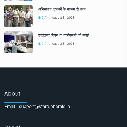
अभिभावक पुस्तकों के माध्यम से बच्चों
INDIA
August 31, 2023
स्वतंत्रता दिवस के कार्यक्रमों की बनाई
INDIA
August 31, 2023
About
Email : support@startupherald.in