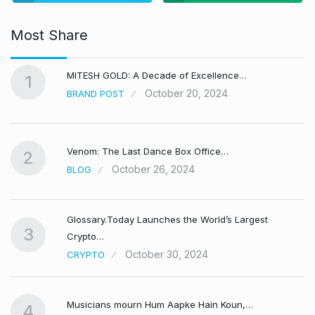
Most Share
MITESH GOLD: A Decade of Excellence…
1
October 20, 2024
BRAND POST
Venom: The Last Dance Box Office…
2
October 26, 2024
BLOG
Glossary.Today Launches the World’s Largest
3
Crypto…
October 30, 2024
CRYPTO
Musicians mourn Hum Aapke Hain Koun,…
4