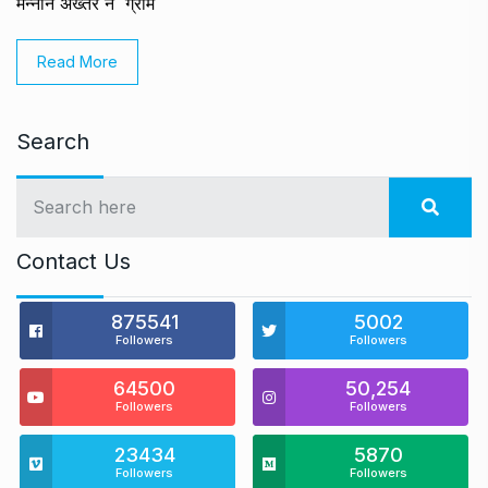
मन्नान अख्तर ने ग्राम
Read More
Search
Contact Us
875541
5002
Followers
Followers
64500
50,254
Followers
Followers
23434
5870
Followers
Followers