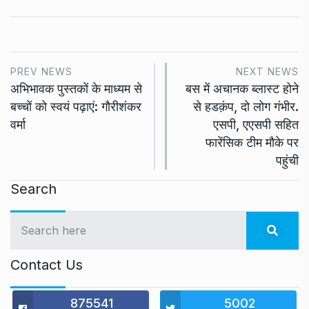
PREV NEWS
NEXT NEWS
अभिभावक पुस्तकों के माध्यम से
बस में अचानक ब्लास्ट होने
बच्चों को स्वयं पढ़ाएं: गौरीशंकर
से हडक़ंप, दो लोग गंभीर.
वर्मा
एसपी, एएसपी सहित
फारेंसिक टीम मौके पर
पहुंची
Search
Contact Us
875541
5002