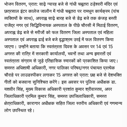
भोजन वितरण, प्रात: साढ़े ग्यारह बजे से गांधी चबूतरा ठड़ेश्वरी मंदिर एवं
छत्रसाल इंटर कालेज जालौन में गांधी चबूतरा पर रामधुन कार्यक्रम (पांच
व्यक्तियों के साथ), अपराह्न साढ़े बारह बजे से डेढ़ बजे तक कंजड़ बस्ती
राजेंद्र नगर एवं सिद्धिविनायक अस्पताल के पीछे चौरसी में मिठाई वितरण,
अपराह्न डेढ़ बजे से मरीजों को फल वितरण जिला अस्पताल एवं महिला
अस्पताल एवं अपराह्न ढाई बजे बजे वृद्धाश्रम उरई में फल वितरण किया
जाएगा। उन्होंने बताया कि स्वतंत्रता दिवस के अवसर पर 14 एवं 15
अगस्त की रात्रि में सरकारी कार्यालयों, भवनों तथा अन्य इमारतों एवं
स्वतंत्रता संग्राम से जुड़े एतिहासिक स्मारकों को प्रकाशित किया जाए।
समस्त अधिशाषी अधिकारी, नगर पालिका परिषद/नगर पंचायत प्रत्येक
चौराहे पर लाउडस्पीकर लगाकर 15 अगस्त को प्रात: छह बजे से देशभक्ति
गीतों को बजवाना सुनिश्चित करेंगे। इस अवसर पर पुलिस अधीक्षक डा.
यशवीर सिंह, मुख्य विकास अधिकारी प्रशांत कुमार श्रीवास्तव, अपर
जिलाधिकारी प्रमिल कुमार सिंह, समस्त उपजिलाधिकारी, समस्त
क्षेत्राधिकारी, कारागार अधीक्षक सहित जिला स्तरीय अधिकारी एवं गणमान्य
लोग उपस्थित रहे।