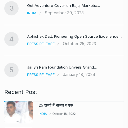
Get Adventure Cover on Bajaj Markets:…
3
September 30, 2023
INDIA
,
Abhishek Datt: Pioneering Open Source Excellence…
4
October 25, 2023
PRESS RELEASE
Jai Sri Ram Foundation Unveils Grand…
5
January 18, 2024
PRESS RELEASE
Recent Post
25 राज्यों में भाजपा ने एक
INDIA
October 18, 2022