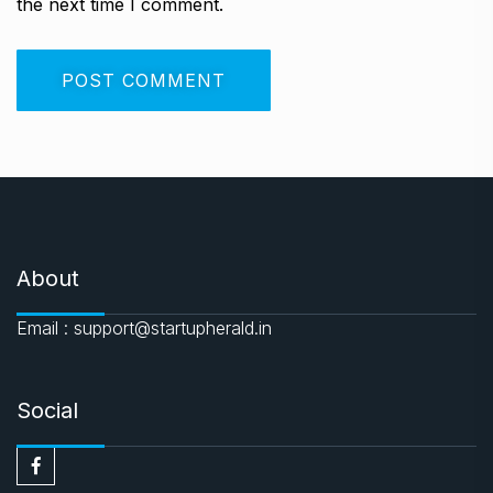
the next time I comment.
About
Email : support@startupherald.in
Social