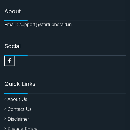
About
Email : support@startupherald.in
Social
Quick Links
About Us
Contact Us
Disclaimer
Privacy Policy