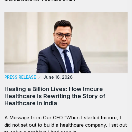
PRESS RELEASE
June 16, 2026
Healing a Billion Lives: How Imcure
Healthcare Is Rewriting the Story of
Healthcare in India
A Message from Our CEO “When I started Imcure, I
did not set out to build a healthcare company. I set out