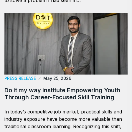
to solve a problem I had seen in…
PRESS RELEASE
May 25, 2026
Do it my way institute Empowering Youth
Through Career-Focused Skill Training
In today’s competitive job market, practical skills and
industry exposure have become more valuable than
traditional classroom learning. Recognizing this shift,